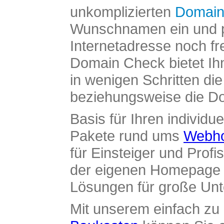
unkomplizierten
Domain
Wunschnamen ein und pr
Internetadresse noch fre
Domain Check bietet Ih
in wenigen Schritten di
beziehungsweise die Dom
Basis für Ihren individue
Pakete rund ums
Webho
für Einsteiger und Profi
der eigenen Homepage ü
Lösungen für große Un
Mit unserem einfach z