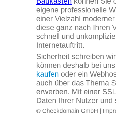
Baukasten
können Sie o
eigene professionelle W
einer Vielzahl moderne
diese ganz nach Ihren V
schnell und unkomplizier
Internetauftritt.
Sicherheit schreiben wi
können deshalb bei uns 
kaufen
oder ein Webhos
auch über das Thema SS
erwerben. Mit einer SS
Daten Ihrer Nutzer und 
© Checkdomain GmbH |
Imp